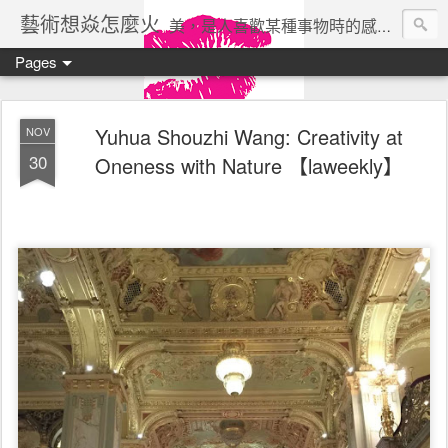
藝術想焱怎麼火
美，是人喜歡某種事物時的感受。美所帶來的快樂是一種沒有利害關係的、自由的快樂。 ——瓦西列夫
Pages
Yuhua Shouzhi Wang: Creativity at
NOV
30
Oneness with Nature 【laweekly】