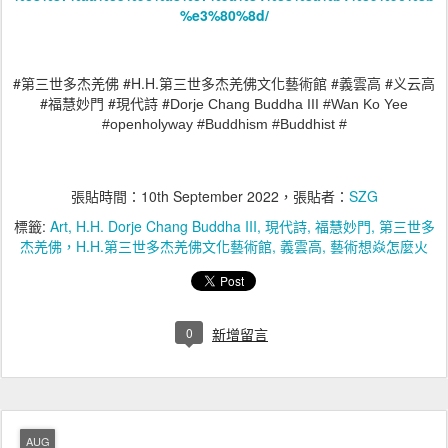
%e3%80%8d/
#
#H.H.
#
#
第三世多杰羌佛
第三世多杰羌佛文化藝術館
義雲高
义云高
#
#
#
Dorje Chang Buddha III #Wan Ko Yee
福慧妙門
現代詩
#openholyway #Buddhism #Buddhist #
張貼時間：
10th September 2022
，張貼者：
SZG
標籤:
Art
H.H. Dorje Chang Buddha III
現代詩
福慧妙門
第三世多
杰羌佛，H.H.第三世多杰羌佛文化藝術館
義雲高
藝術想焱怎麼火
0
新增留言
AUG