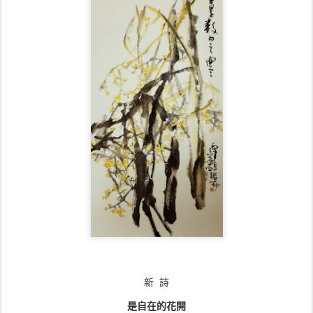
新
詩
是自在的花開