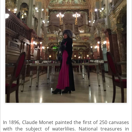
In 1896, Claude Monet painted the first of 250 canvases
with the subject of waterlilies. National treasures in