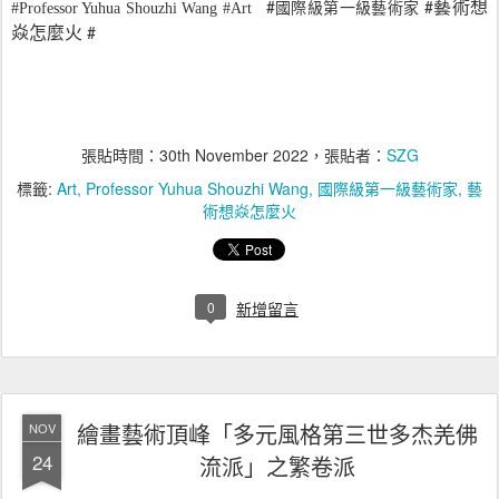
藝術想
#Professor Yuhua Shouzhi Wang #Art
#
#
國際級第一級藝術家
焱怎麼火
#
張貼時間：
30th November 2022
，張貼者：
SZG
標籤:
Art
Professor Yuhua Shouzhi Wang
國際級第一級藝術家
藝
術想焱怎麼火
0
新增留言
繪畫藝術頂峰「多元風格第三世多杰羌佛
NOV
24
流派」之繁卷派