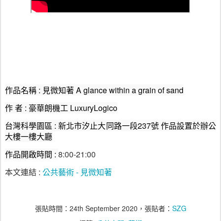
作品名稱
:
見微知著
A glance within a grain of sand
作
者
:
豪華朗機工
LuxuryLogico
台灣科學園區
:
新北市汐止大同路一段
237
號
作品設置於辦公
大樓一樓大廳
作品開啟時間
:
8:00
-
21:00
本文連結 : 
公共藝術 - 見微知著
張貼時間：
24th September 2020
，張貼者：
SZG