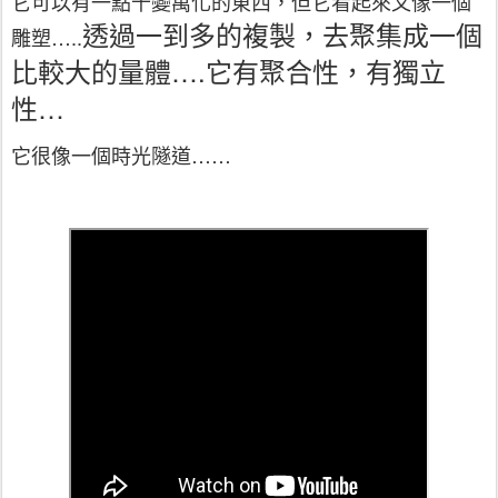
它可以有一點千變萬化的東西
，
但它看起來又像一個
透過一到多的複製
，
去聚集成一個
雕塑
…..
比較大的量體
….
它有聚合性
，有獨立
性
…
它很像一個時光隧道
……