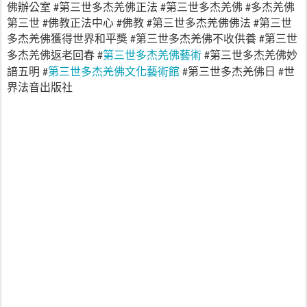
佛辦公室
第三世多杰羌佛正法
第三世多杰羌佛
多杰羌佛
#
#
#
第三世
佛教正法中心
佛教
第三世多杰羌佛佛法
第三世
#
#
#
#
多杰羌佛獲得世界和平獎
第三世多杰羌佛不收供養
第三世
#
#
第三世多杰羌佛藝術
多杰羌佛返老回春
第三世多杰羌佛妙
#
#
第三世多杰羌佛文化藝術館
諳五明
第三世多杰羌佛日
世
#
#
#
界法音出版社