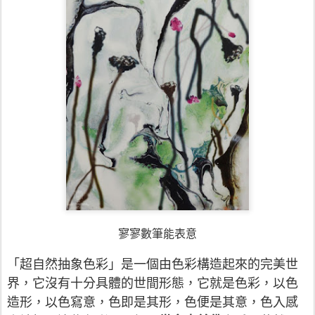
寥寥數筆能表意
「超自然抽象色彩」是一個由色彩構造起來的完美世
界，它沒有十分具體的世間形態，它就是色彩，以色
造形，以色寫意，色即是其形，色便是其意，色入感